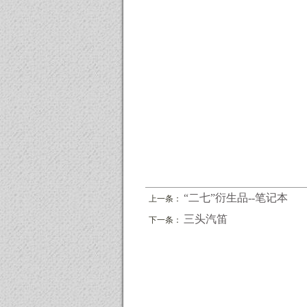
“二七”衍生品--笔记本
上一条：
三头汽笛
下一条：