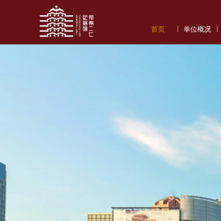
|
|
首页
单位概况