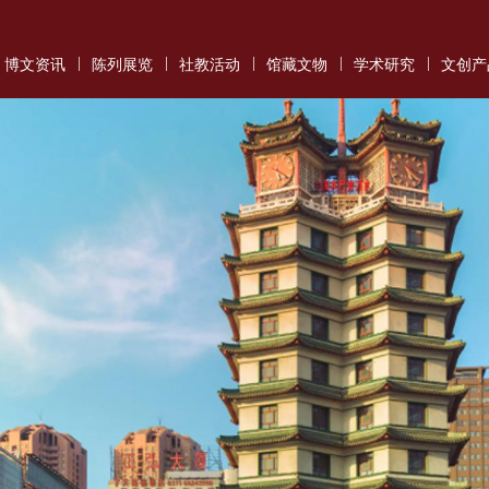
|
|
|
|
|
博文资讯
陈列展览
社教活动
馆藏文物
学术研究
文创产