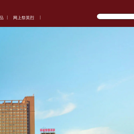
|
|
品
网上祭英烈