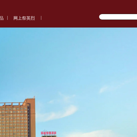
|
|
品
网上祭英烈