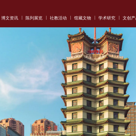
|
|
|
|
|
博文资讯
陈列展览
社教活动
馆藏文物
学术研究
文创产